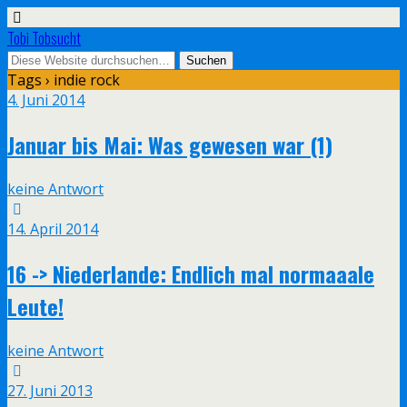
Tobi Tobsucht
Tags › indie rock
4. Juni 2014
Januar bis Mai: Was gewesen war (1)
keine Antwort
14. April 2014
16 -> Niederlande: Endlich mal normaaale
Leute!
keine Antwort
27. Juni 2013