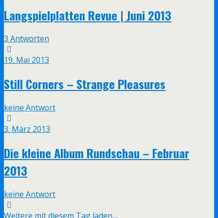
Langspielplatten Revue | Juni 2013
3 Antworten
19. Mai 2013
Still Corners – Strange Pleasures
keine Antwort
3. März 2013
Die kleine Album Rundschau – Februar
2013
keine Antwort
Weitere mit diesem Tag laden…