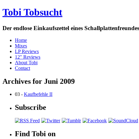
Tobi Tobsucht
Der endlose Einkaufszettel eines Schallplattenfreun
Home
Mixes
LP Reviews
12" Reviews
About Tobi
Contact
Archives for Juni 2009
03 -
Kaufbefehle II
Subscribe
Find Tobi on