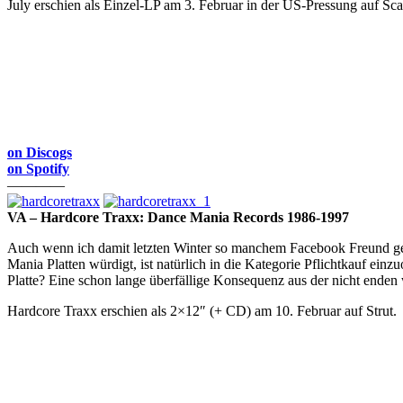
July erschien als Einzel-LP am 3. Februar in der US-Pressung auf Sc
on Discogs
on Spotify
————
VA – Hardcore Traxx: Dance Mania Records 1986-1997
Auch wenn ich damit letzten Winter so manchem Facebook Freund geh
Mania Platten würdigt, ist natürlich in die Kategorie Pflichtkauf 
Platte? Eine schon lange überfällige Konsequenz aus der nicht end
Hardcore Traxx erschien als 2×12″ (+ CD) am 10. Februar auf Strut.