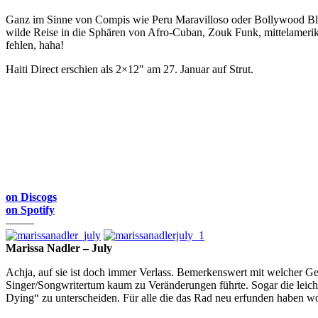
Ganz im Sinne von Compis wie Peru Maravilloso oder Bollywood Blood
wilde Reise in die Sphären von Afro-Cuban, Zouk Funk, mittelameri
fehlen, haha!
Haiti Direct erschien als 2×12″ am 27. Januar auf Strut.
on Discogs
on Spotify
——–
Marissa Nadler – July
Achja, auf sie ist doch immer Verlass. Bemerkenswert mit welcher Ge
Singer/Songwritertum kaum zu Veränderungen führte. Sogar die leich
Dying“ zu unterscheiden. Für alle die das Rad neu erfunden haben woll