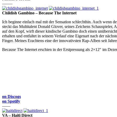
——–
Childish Gambino – Because The Internet
Ich beginne einfach mal mit der Sensation schlechthin. Auch wenn de
steckt das Multitalent Donald Glover, seines Zeichens Schauspieler,
auf den Kopf, wirft dieser kindische Gambino doch einen unübersicht
erhalten und entfaltet in seinem Verlauf eine Eigenart nach der näch
Finger. Meines Erachtens eine der innovativsten Rap-Alben seit Jahre
Because The Internet erschien in der Erstpressung als 2×12″ im Deze
on Discogs
on Spotify
——
VA – Haiti Direct