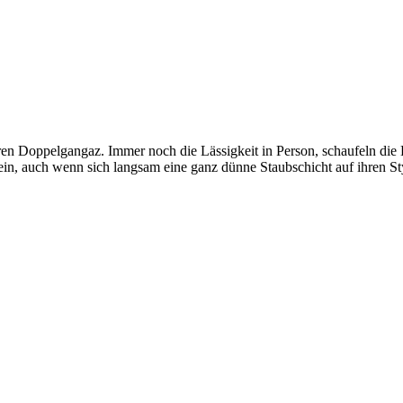
baren Doppelgangaz. Immer noch die Lässigkeit in Person, schaufeln d
in, auch wenn sich langsam eine ganz dünne Staubschicht auf ihren St