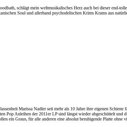
bath, schlägt mein weltmusikalisches Herz auch bei dieser end-tolle
kanischen Soul und allerhand psychodelischen Krims Krams aus natürl
lassenheit Marissa Nadler seit mehr als 10 Jahre ihre eigenen Schiene 
ten Pop Anleihen der 2011er LP sind längst wieder abgeschüttelt und d
en ein Graus, für alle anderen eine absolut beruhigende Platte ohne vi