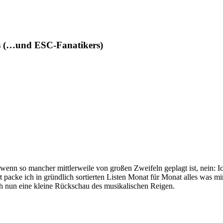
des (…und ESC-Fanatikers)
 wenn so mancher mittlerweile von großen Zweifeln geplagt ist, nein: 
 packe ich in gründlich sortierten Listen Monat für Monat alles was mir
ich nun eine kleine Rückschau des musikalischen Reigen.