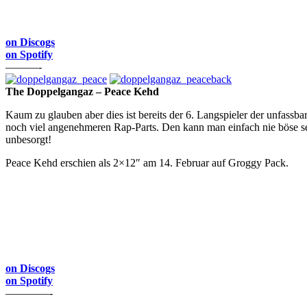
on Discogs
on Spotify
———-
The Doppelgangaz – Peace Kehd
Kaum zu glauben aber dies ist bereits der 6. Langspieler der unfass
noch viel angenehmeren Rap-Parts. Den kann man einfach nie böse se
unbesorgt!
Peace Kehd erschien als 2×12″ am 14. Februar auf Groggy Pack.
on Discogs
on Spotify
————-