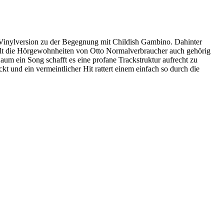
r Vinylversion zu der Begegnung mit Childish Gambino. Dahinter
tellt die Hörgewohnheiten von Otto Normalverbraucher auch gehörig
um ein Song schafft es eine profane Trackstruktur aufrecht zu
t und ein vermeintlicher Hit rattert einem einfach so durch die