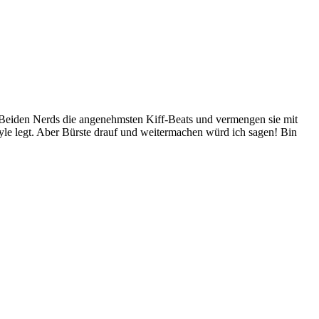
ie Beiden Nerds die angenehmsten Kiff-Beats und vermengen sie mit
yle legt. Aber Bürste drauf und weitermachen würd ich sagen! Bin