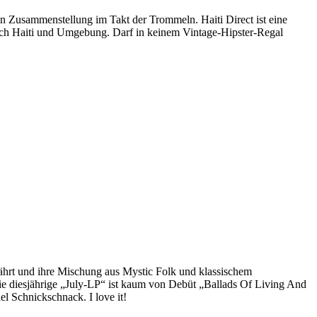
n Zusammenstellung im Takt der Trommeln. Haiti Direct ist eine
ich Haiti und Umgebung. Darf in keinem Vintage-Hipster-Regal
fährt und ihre Mischung aus Mystic Folk und klassischem
ie diesjährige „July-LP“ ist kaum von Debüt „Ballads Of Living And
el Schnickschnack. I love it!