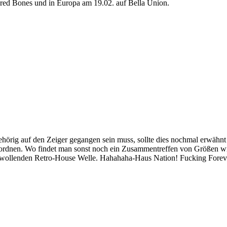
ared Bones und in Europa am 19.02. auf Bella Union.
örig auf den Zeiger gegangen sein muss, sollte dies nochmal erwähnt
einzuordnen. Wo findet man sonst noch ein Zusammentreffen von Größen
en wollenden Retro-House Welle. Hahahaha-Haus Nation! Fucking Forev