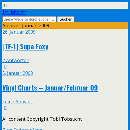
Tobi Tobsucht
Archive › Januar, 2009
26. Januar 2009
[TF-1] Supa Foxy
2 Antworten
5. Januar 2009
Vinyl Charts – Januar/Februar 09
keine Antwort
All content Copyright Tobi Tobsucht
Zum Seitenanfang