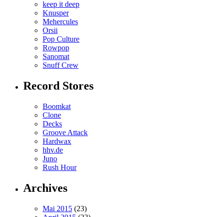
keep it deep
Knusper
Mehercules
Orsii
Pop Culture
Rowpop
Sanomat
Snuff Crew
Record Stores
Boomkat
Clone
Decks
Groove Attack
Hardwax
hhv.de
Juno
Rush Hour
Archives
Mai 2015
(23)