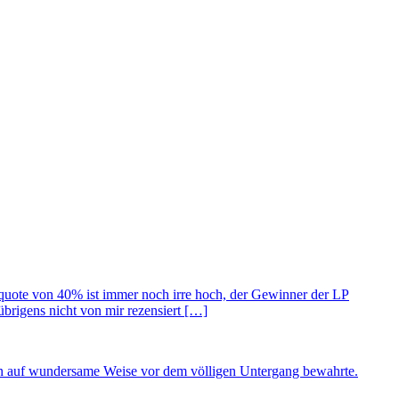
quote von 40% ist immer noch irre hoch, der Gewinner der LP
brigens nicht von mir rezensiert […]
 ihn auf wundersame Weise vor dem völligen Untergang bewahrte.