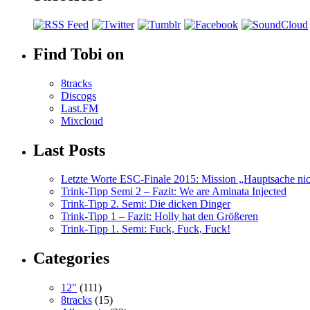
Find Tobi on
8tracks
Discogs
Last.FM
Mixcloud
Last Posts
Letzte Worte ESC-Finale 2015: Mission „Hauptsache nicht
Trink-Tipp Semi 2 – Fazit: We are Aminata Injected
Trink-Tipp 2. Semi: Die dicken Dinger
Trink-Tipp 1 – Fazit: Holly hat den Größeren
Trink-Tipp 1. Semi: Fuck, Fuck, Fuck!
Categories
12"
(111)
8tracks
(15)