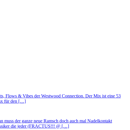
eats, Flows & Vibes der Westwood Connection. Der Mix ist eine 53
ax für den […]
endwann muss der ganze neue Ramsch doch auch mal Nadelkontakt
lassiker die jeder (FRACTUS!!! @ […]