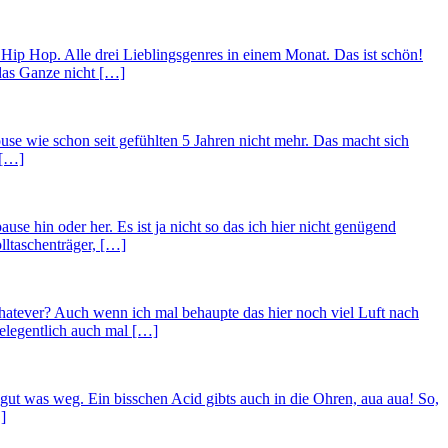
 Hip Hop. Alle drei Lieblingsgenres in einem Monat. Das ist schön!
 das Ganze nicht […]
ouse wie schon seit gefühlten 5 Jahren nicht mehr. Das macht sich
 […]
use hin oder her. Es ist ja nicht so das ich hier nicht genügend
ltaschenträger, […]
hatever? Auch wenn ich mal behaupte das hier noch viel Luft nach
gelegentlich auch mal […]
n gut was weg. Ein bisschen Acid gibts auch in die Ohren, aua aua! So,
]