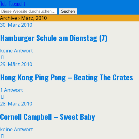
Tobi Tobsucht
Archive › März, 2010
30. März 2010
Hamburger Schule am Dienstag (7)
keine Antwort
29. März 2010
Hong Kong Ping Pong – Beating The Crates
1 Antwort
28. März 2010
Cornell Campbell – Sweet Baby
keine Antwort