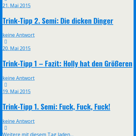
21. Mai 2015
Trink-Tipp 2. Semi: Die dicken Dinger
keine Antwort
20. Mai 2015
Trink-Tipp 1 – Fazit: Holly hat den Größeren
keine Antwort
19. Mai 2015
Trink-Tipp 1. Semi: Fuck, Fuck, Fuck!
keine Antwort
Weitere mit diesem Tag laden…