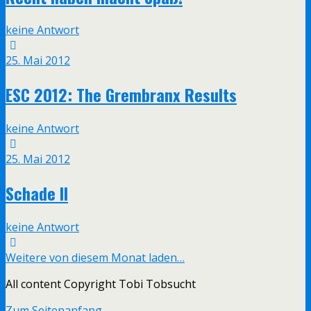
keine Antwort
25. Mai 2012
ESC 2012: The Grembranx Results
keine Antwort
25. Mai 2012
Schade II
keine Antwort
Weitere von diesem Monat laden…
All content Copyright Tobi Tobsucht
Zum Seitenanfang