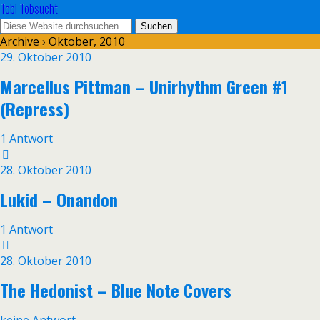
Tobi Tobsucht
Archive › Oktober, 2010
29. Oktober 2010
Marcellus Pittman – Unirhythm Green #1
(Repress)
1 Antwort
28. Oktober 2010
Lukid – Onandon
1 Antwort
28. Oktober 2010
The Hedonist – Blue Note Covers