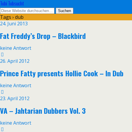
Tobi Tobsucht
Tags › dub
24. Juni 2013
Fat Freddy’s Drop – Blackbird
keine Antwort
26. April 2012
Prince Fatty presents Hollie Cook – In Dub
keine Antwort
23. April 2012
VA – Jahtarian Dubbers Vol. 3
keine Antwort