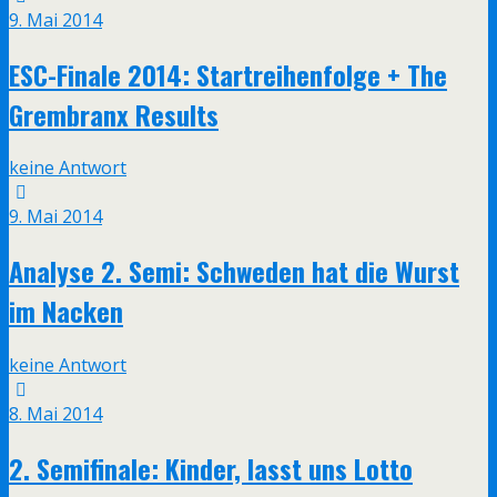
9. Mai 2014
ESC-Finale 2014: Startreihenfolge + The
Grembranx Results
keine Antwort
9. Mai 2014
Analyse 2. Semi: Schweden hat die Wurst
im Nacken
keine Antwort
8. Mai 2014
2. Semifinale: Kinder, lasst uns Lotto