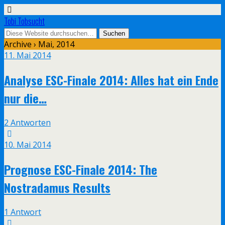
Tobi Tobsucht
Archive › Mai, 2014
11. Mai 2014
Analyse ESC-Finale 2014: Alles hat ein Ende
nur die…
2 Antworten
10. Mai 2014
Prognose ESC-Finale 2014: The
Nostradamus Results
1 Antwort