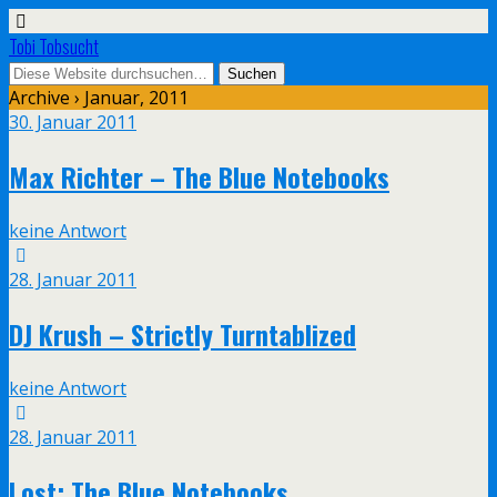
Tobi Tobsucht
Archive › Januar, 2011
30. Januar 2011
Max Richter – The Blue Notebooks
keine Antwort
28. Januar 2011
DJ Krush – Strictly Turntablized
keine Antwort
28. Januar 2011
Lost: The Blue Notebooks