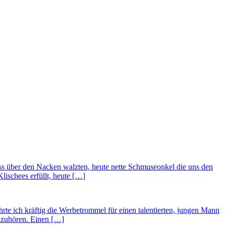
ss über den Nacken walzten, heute nette Schmuseonkel die uns den
ischees erfüllt, heute […]
hrte ich kräftig die Werbetrommel für einen talentierten, jungen Mann
nzuhören. Einen […]