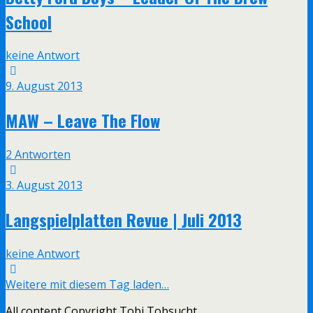
School
keine Antwort
9. August 2013
MAW – Leave The Flow
2 Antworten
3. August 2013
Langspielplatten Revue | Juli 2013
keine Antwort
Weitere mit diesem Tag laden…
All content Copyright Tobi Tobsucht