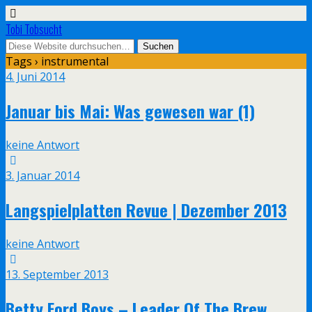
Tobi Tobsucht
Tags › instrumental
4. Juni 2014
Januar bis Mai: Was gewesen war (1)
keine Antwort
3. Januar 2014
Langspielplatten Revue | Dezember 2013
keine Antwort
13. September 2013
Betty Ford Boys – Leader Of The Brew