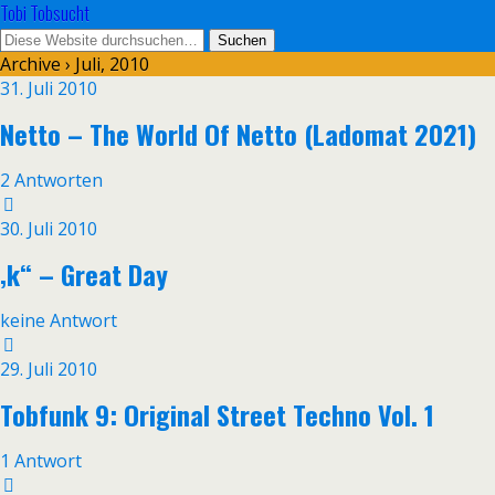
Tobi Tobsucht
Archive › Juli, 2010
31. Juli 2010
Netto – The World Of Netto (Ladomat 2021)
2 Antworten
30. Juli 2010
‚k“ – Great Day
keine Antwort
29. Juli 2010
Tobfunk 9: Original Street Techno Vol. 1
1 Antwort