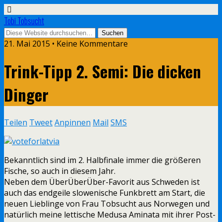
Tobi Tobsucht
21. Mai 2015 • Keine Kommentare
Trink-Tipp 2. Semi: Die dicken
Dinger
Teilen
Tweet
Anpinnen
Mail
SMS
Bekanntlich sind im 2. Halbfinale immer die größeren
Fische, so auch in diesem Jahr.
Neben dem ÜberÜberÜber-Favorit aus Schweden ist
auch das endgeile slowenische Funkbrett am Start, die
neuen Lieblinge von Frau Tobsucht aus Norwegen und
natürlich meine lettische Medusa Aminata mit ihrer Post-