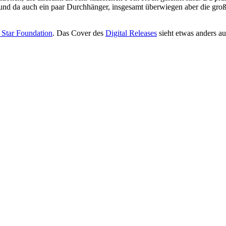
hier und da auch ein paar Durchhänger, insgesamt überwiegen aber die 
 Star Foundation
. Das Cover des
Digital Releases
sieht etwas anders aus