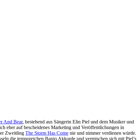
er And Bear
, bestehend aus Sängerin Elin Piel und dem Musiker und
 sich eher auf bescheidenes Marketing und Veröffentlichungen in
der Zweitling
The Storm Has Come
nie und nimmer verdienen würde.
asseln die temporeichen Banjo Akkorde und vermischen sich mit Piel’s