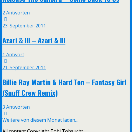
2 Antworten
23. September 2011
Azari & III – Azari & III
1 Antwort
21. September 2011
Billie Ray Martin & Hard Ton – Fantasy Girl
(Snuff Crew Remix)
3 Antworten
Weitere von diesem Monat laden…
All content Copyright Tobi Tobsucht