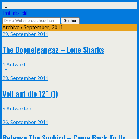
Tobi Tobsucht
Archive › September, 2011
29. September 2011
The Doppelgangaz – Lone Sharks
1 Antwort
28. September 2011
Voll auf die 12″ (1)
5 Antworten
26. September 2011
Release The Sunbird – Come Back To Us