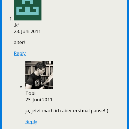
‚k“
23. Juni 2011
alter!
Reply
Tobi
23. Juni 2011
ja, jetzt mach ich aber erstmal pause! :)
Reply