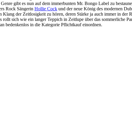
 Genre gibt es nun auf dem immerbunten Mr. Bongo Label zu bestaune
vers Rock Sängerin
Hollie Cock
und der neue König des modernen Du
lang der Zeitlosigkeit zu hören, deren Stärke ja auch immer in der Red
s rollt sich wie ein langer Teppich in Zeitlupe über das sommerliche Pa
n bedenkenlos in die Kategorie Pflichtkauf einordnen.