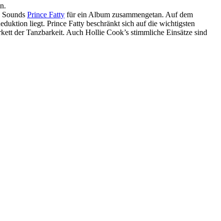
n.
b Sounds
Prince Fatty
für ein Album zusammengetan. Auf dem
uktion liegt. Prince Fatty beschränkt sich auf die wichtigsten
rkett der Tanzbarkeit. Auch Hollie Cook’s stimmliche Einsätze sind