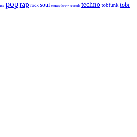
pop
rap
techno
tobi
soul
tobfunk
rock
tune
stones throw records