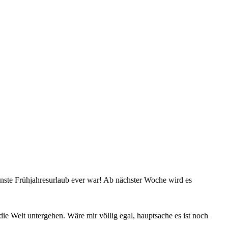
senste Frühjahresurlaub ever war! Ab nächster Woche wird es
ie Welt untergehen. Wäre mir völlig egal, hauptsache es ist noch