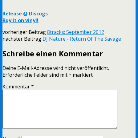
Release @ Discogs
Buy it on vinyl!
vorheriger Beitrag
8tracks: September 2012
nächster Beitrag
DJ Nature - Return Of The Savage
Schreibe einen Kommentar
Deine E-Mail-Adresse wird nicht veröffentlicht.
Erforderliche Felder sind mit
*
markiert
Kommentar
*