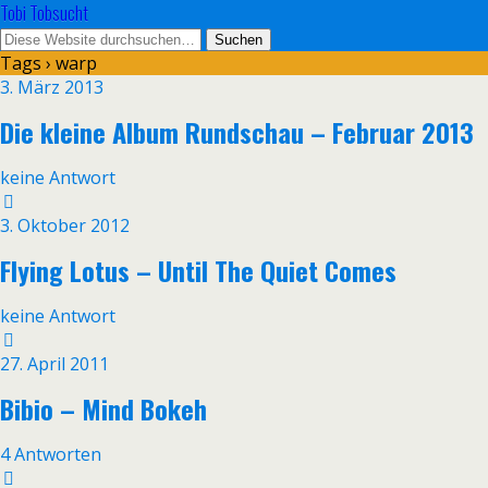
Tobi Tobsucht
Tags › warp
3. März 2013
Die kleine Album Rundschau – Februar 2013
keine Antwort
3. Oktober 2012
Flying Lotus – Until The Quiet Comes
keine Antwort
27. April 2011
Bibio – Mind Bokeh
4 Antworten