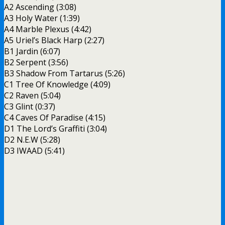
A2 Ascending (3:08)
A3 Holy Water (1:39)
A4 Marble Plexus (4:42)
A5 Uriel’s Black Harp (2:27)
B1 Jardin (6:07)
B2 Serpent (3:56)
B3 Shadow From Tartarus (5:26)
C1 Tree Of Knowledge (4:09)
C2 Raven (5:04)
C3 Glint (0:37)
C4 Caves Of Paradise (4:15)
D1 The Lord’s Graffiti (3:04)
D2 N.E.W (5:28)
D3 IWAAD (5:41)