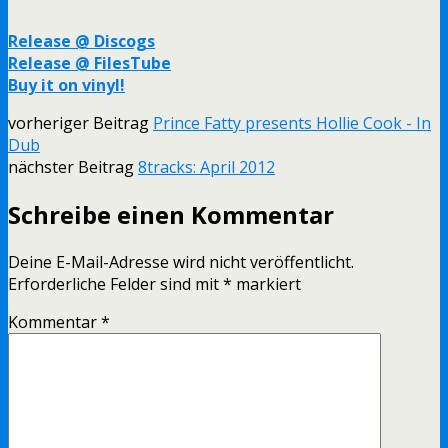
Release @ Discogs
Release @ FilesTube
Buy it on vinyl!
vorheriger Beitrag
Prince Fatty presents Hollie Cook - In
Dub
nächster Beitrag
8tracks: April 2012
Schreibe einen Kommentar
Deine E-Mail-Adresse wird nicht veröffentlicht.
Erforderliche Felder sind mit
*
markiert
Kommentar
*