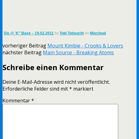
Sls @ 'K'' Base – 19.02.2011
by
Tobi Tobsucht
on
Mixcloud
vorheriger Beitrag
Mount Kimbie - Crooks & Lovers
nächster Beitrag
Main Source - Breaking Atoms
Schreibe einen Kommentar
Deine E-Mail-Adresse wird nicht veröffentlicht.
Erforderliche Felder sind mit
*
markiert
Kommentar
*