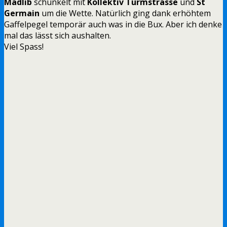
Madlib
schunkelt mit
Kollektiv Turmstrasse
und
St
Germain
um die Wette. Natürlich ging dank erhöhtem
Gaffelpegel temporär auch was in die Bux. Aber ich denke
mal das lässt sich aushalten.
Viel Spass!