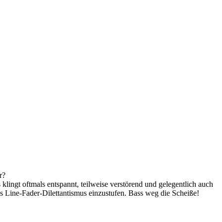
r?
klingt oftmals entspannt, teilweise verstörend und gelegentlich auch
 Line-Fader-Dilettantismus einzustufen. Bass weg die Scheiße!