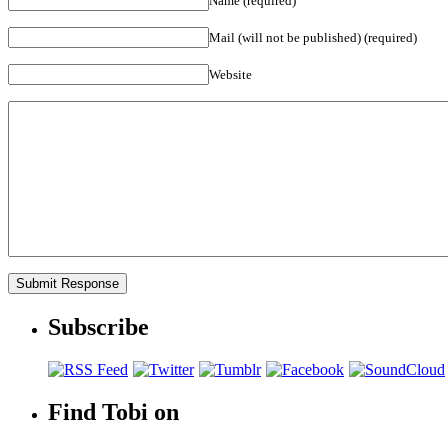
Name (required)
Mail (will not be published) (required)
Website
Subscribe
Find Tobi on