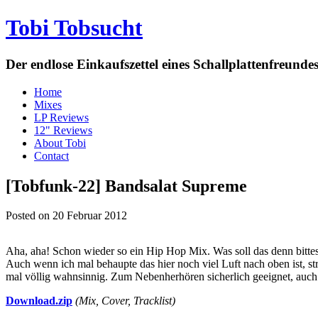
Tobi Tobsucht
Der endlose Einkaufszettel eines Schallplattenfreun
Home
Mixes
LP Reviews
12" Reviews
About Tobi
Contact
[Tobfunk-22] Bandsalat Supreme
Posted on 20 Februar 2012
Aha, aha! Schon wieder so ein Hip Hop Mix. Was soll das denn bitte
Auch wenn ich mal behaupte das hier noch viel Luft nach oben ist, st
mal völlig wahnsinnig. Zum Nebenherhören sicherlich geeignet, auch
Download.zip
(Mix, Cover, Tracklist)