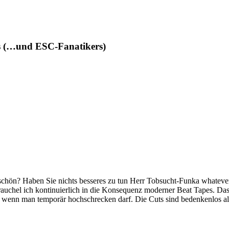
des (…und ESC-Fanatikers)
schön? Haben Sie nichts besseres zu tun Herr Tobsucht-Funka whateve
rauchel ich kontinuierlich in die Konsequenz moderner Beat Tapes. Das 
 wenn man temporär hochschrecken darf. Die Cuts sind bedenkenlos als