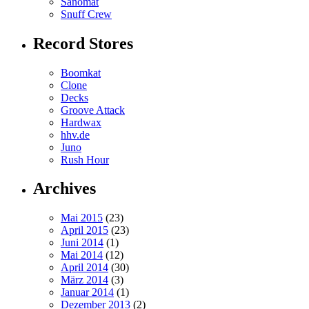
Sanomat
Snuff Crew
Record Stores
Boomkat
Clone
Decks
Groove Attack
Hardwax
hhv.de
Juno
Rush Hour
Archives
Mai 2015
(23)
April 2015
(23)
Juni 2014
(1)
Mai 2014
(12)
April 2014
(30)
März 2014
(3)
Januar 2014
(1)
Dezember 2013
(2)