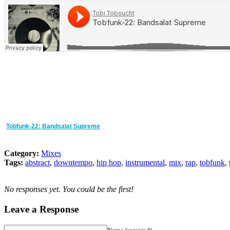
Tobfunk-22: Bandsalat Supreme
Category:
Mixes
Tags:
abstract
,
downtempo
,
hip hop
,
instrumental
,
mix
,
rap
,
tobfunk
,
No responses yet. You could be the first!
Leave a Response