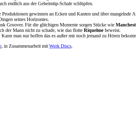
auch endlich aus der Geheimtip-Schale schlüpfen.
. Die Produktionen gewinnen an Ecken und Kanten und über mangelnde A
Dingen seines Horizontes.
unk Groover. Für die glitchigen Momente sorgen Stücke wie
Manchest
sich der Mann nicht zu schade, wie das flotte
Riquelme
beweist.
ert. Kann man nur hoffen das es außer mir noch jemand zu Hören bekom
e
, in Zusammenarbeit mit
Werk Discs
.