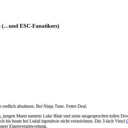
des (…und ESC-Fanatikers)
n endlich absahnen. Bei Ninja Tune. Fetter Deal.
rten, jungen Mann namens Luke Blair und seine ausgesprochen tollen Do
ch bis heute bei Lukid irgendwie nicht verzeichnen. Die 3-fach Vinyl
barer Eigenverantwortung.