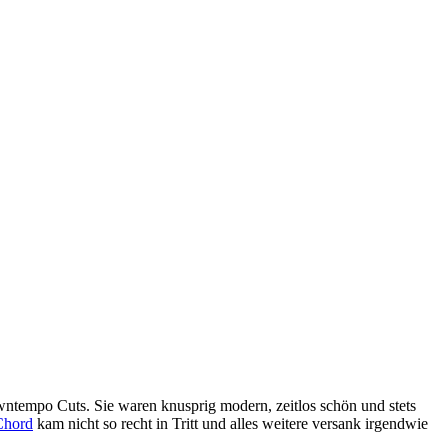
wntempo Cuts. Sie waren knusprig modern, zeitlos schön und stets
Chord
kam nicht so recht in Tritt und alles weitere versank irgendwie