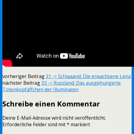
vorheriger Beitrag
31 -> Schlaaand: Die erwachsene Lena
nächster Beitrag
33 -> Russland: Das ausgehungerte
Totenkopfäffchen der Illuminaten
Schreibe einen Kommentar
Deine E-Mail-Adresse wird nicht veröffentlicht.
Erforderliche Felder sind mit
*
markiert