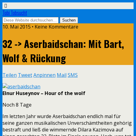
Tobi Tobsucht
10. Mai 2015 • Keine Kommentare
32 -> Aserbaidschan: Mit Bart,
Wolf & Rückung
Teilen
Tweet
Anpinnen
Mail
SMS
Elnur Huseynov – Hour of the wolf
Noch 8 Tage
Im letzten Jahr wurde Aserbaidschan endlich mal für
seine ganzen musikalischen Unverschämtheiten gehörig
bestraft und ließ die wimmernde Dilara Kazimova auf