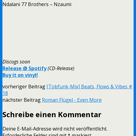
Ndalani 77 Brothers – Nzaumi
Discogs soon
Release @ Spotify
(CD-Release)
Buy it on vinyl!
vorheriger Beitrag
[Tobfunk-Mix] Beats, Flows & Vibes #
18
nächster Beitrag
Roman Flügel - Even More
Schreibe einen Kommentar
Deine E-Mail-Adresse wird nicht veröffentlicht.
Erforderliche Felder sind mit
*
markiert