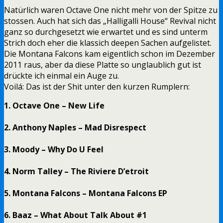
Natürlich waren Octave One nicht mehr von der Spitze zu
stossen. Auch hat sich das „Halligalli House“ Revival nicht
ganz so durchgesetzt wie erwartet und es sind unterm
Strich doch eher die klassich deepen Sachen aufgelistet.
Die Montana Falcons kam eigentlich schon im Dezember
2011 raus, aber da diese Platte so unglaublich gut ist
drückte ich einmal ein Auge zu.
Voilá: Das ist der Shit unter den kurzen Rumplern:
1. Octave One – New Life
2. Anthony Naples – Mad Disrespect
3. Moody – Why Do U Feel
4. Norm Talley ‎– The Riviere D’etroit
5. Montana Falcons – Montana Falcons EP
6. Baaz – What About Talk About #1