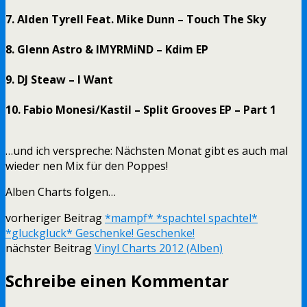
7. Alden Tyrell Feat. Mike Dunn ‎– Touch The Sky
8. Glenn Astro & IMYRMiND ‎– Kdim EP
9. DJ Steaw – I Want
10. Fabio Monesi/Kastil ‎– Split Grooves EP – Part 1
…und ich verspreche: Nächsten Monat gibt es auch mal
wieder nen Mix für den Poppes!
Alben Charts folgen…
vorheriger Beitrag
*mampf* *spachtel spachtel*
*gluckgluck* Geschenke! Geschenke!
nächster Beitrag
Vinyl Charts 2012 (Alben)
Schreibe einen Kommentar