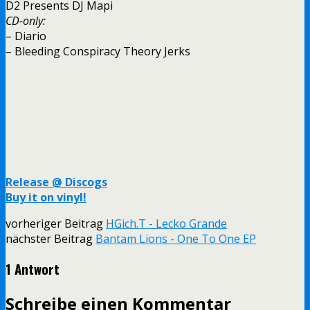
D2 Presents DJ Mapi
CD-only:
– Diario
– Bleeding Conspiracy Theory Jerks
Release @ Discogs
Buy it on vinyl!
vorheriger Beitrag
HGich.T - Lecko Grande
nächster Beitrag
Bantam Lions - One To One EP
1 Antwort
Schreibe einen Kommentar