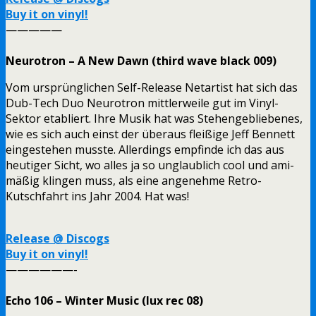
Buy it on vinyl!
—————
Neurotron – A New Dawn (third wave black 009)
Vom ursprünglichen Self-Release Netartist hat sich das
Dub-Tech Duo Neurotron mittlerweile gut im Vinyl-
Sektor etabliert. Ihre Musik hat was Stehengebliebenes,
wie es sich auch einst der überaus fleißige Jeff Bennett
eingestehen musste. Allerdings empfinde ich das aus
heutiger Sicht, wo alles ja so unglaublich cool und ami-
mäßig klingen muss, als eine angenehme Retro-
Kutschfahrt ins Jahr 2004. Hat was!
Release @ Discogs
Buy it on vinyl!
——————-
Echo 106 – Winter Music (lux rec 08)