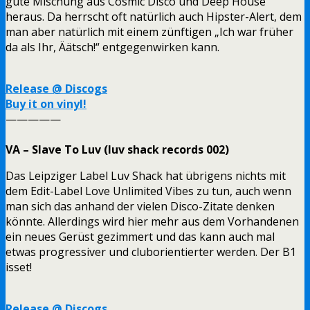
gute Mischung aus Cosmic Disco und Deep House
heraus. Da herrscht oft natürlich auch Hipster-Alert, dem
man aber natürlich mit einem zünftigen „Ich war früher
da als Ihr, Äätsch!“ entgegenwirken kann.
Release @ Discogs
Buy it on vinyl!
—————
VA – Slave To Luv (luv shack records 002)
Das Leipziger Label Luv Shack hat übrigens nichts mit
dem Edit-Label Love Unlimited Vibes zu tun, auch wenn
man sich das anhand der vielen Disco-Zitate denken
könnte. Allerdings wird hier mehr aus dem Vorhandenen
ein neues Gerüst gezimmert und das kann auch mal
etwas progressiver und cluborientierter werden. Der B1
isset!
Release @ Discogs