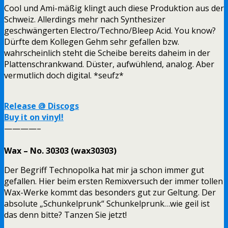
Cool und Ami-mäßig klingt auch diese Produktion aus der
Schweiz. Allerdings mehr nach Synthesizer
geschwängerten Electro/Techno/Bleep Acid. You know?
Dürfte dem Kollegen Gehm sehr gefallen bzw.
wahrscheinlich steht die Scheibe bereits daheim in der
Plattenschrankwand. Düster, aufwühlend, analog. Aber
vermutlich doch digital. *seufz*
Release @ Discogs
Buy it on vinyl!
————–
Wax – No. 30303 (wax30303)
Der Begriff Technopolka hat mir ja schon immer gut
gefallen. Hier beim ersten Remixversuch der immer tollen
Wax-Werke kommt das besonders gut zur Geltung. Der
absolute „Schunkelprunk“ Schunkelprunk…wie geil ist
das denn bitte? Tanzen Sie jetzt!