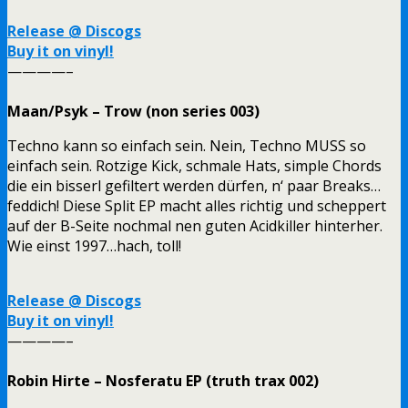
Release @ Discogs
Buy it on vinyl!
————–
Maan/Psyk – Trow (non series 003)
Techno kann so einfach sein. Nein, Techno MUSS so
einfach sein. Rotzige Kick, schmale Hats, simple Chords
die ein bisserl gefiltert werden dürfen, n‘ paar Breaks…
feddich! Diese Split EP macht alles richtig und scheppert
auf der B-Seite nochmal nen guten Acidkiller hinterher.
Wie einst 1997…hach, toll!
Release @ Discogs
Buy it on vinyl!
————–
Robin Hirte – Nosferatu EP (truth trax 002)