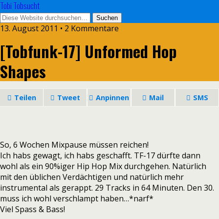
Tobi Tobsucht
13. August 2011 • 2 Kommentare
[Tobfunk-17] Unformed Hop
Shapes
Teilen
Tweet
Anpinnen
Mail
SMS
So, 6 Wochen Mixpause müssen reichen!
Ich habs gewagt, ich habs geschafft. TF-17 dürfte dann
wohl als ein 90%iger Hip Hop Mix durchgehen. Natürlich
mit den üblichen Verdächtigen und natürlich mehr
instrumental als gerappt. 29 Tracks in 64 Minuten. Den 30.
muss ich wohl verschlampt haben…*narf*
Viel Spass & Bass!