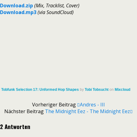
Download.zip
(Mix, Tracklist, Cover)
Download.mp3
(via SoundCloud)
Tobfunk Selection 17: Unformed Hop Shapes
by
Tobi Tobsucht
on
Mixcloud
Vorheriger Beitrag
Andres - III
Nächster Beitrag
The Midnight Eez - The Midnight Eez
2 Antworten