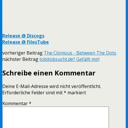
Release @ Discogs
Release @ FilesTube
vorheriger Beitrag
The Clonious - Between The Dots
nächster Beitrag
tobitobsucht.de? Gefällt mir!
Schreibe einen Kommentar
Deine E-Mail-Adresse wird nicht veröffentlicht.
Erforderliche Felder sind mit
*
markiert
Kommentar
*