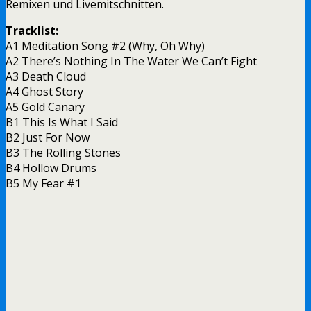
Remixen und Livemitschnitten.
Tracklist:
A1 Meditation Song #2 (Why, Oh Why)
A2 There’s Nothing In The Water We Can’t Fight
A3 Death Cloud
A4 Ghost Story
A5 Gold Canary
B1 This Is What I Said
B2 Just For Now
B3 The Rolling Stones
B4 Hollow Drums
B5 My Fear #1