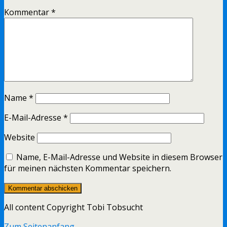
Kommentar
*
Name
*
E-Mail-Adresse
*
Website
Name, E-Mail-Adresse und Website in diesem Browser
für meinen nächsten Kommentar speichern.
All content Copyright Tobi Tobsucht
Zum Seitenanfang