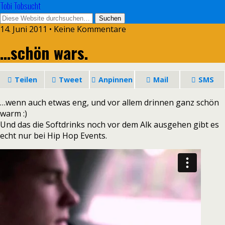
Tobi Tobsucht
14. Juni 2011 • Keine Kommentare
…schön wars.
Teilen
Tweet
Anpinnen
Mail
SMS
…wenn auch etwas eng, und vor allem drinnen ganz schön
warm :)
Und das die Softdrinks noch vor dem Alk ausgehen gibt es
echt nur bei Hip Hop Events.