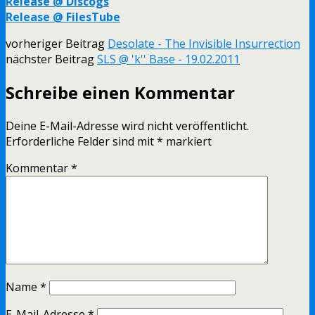
Release @ Discogs
Release @ FilesTube
vorheriger Beitrag
Desolate - The Invisible Insurrection
nächster Beitrag
SLS @ 'k'' Base - 19.02.2011
Schreibe einen Kommentar
Deine E-Mail-Adresse wird nicht veröffentlicht.
Erforderliche Felder sind mit
*
markiert
Kommentar
*
Name
*
E-Mail-Adresse
*