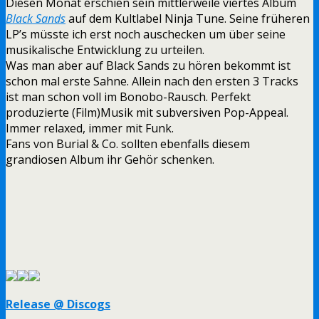
Diesen Monat erschien sein mittlerweile viertes Album
Black Sands
auf dem Kultlabel Ninja Tune. Seine früheren
LP’s müsste ich erst noch auschecken um über seine
musikalische Entwicklung zu urteilen.
Was man aber auf Black Sands zu hören bekommt ist
schon mal erste Sahne. Allein nach den ersten 3 Tracks
ist man schon voll im Bonobo-Rausch. Perfekt
produzierte (Film)Musik mit subversiven Pop-Appeal.
Immer relaxed, immer mit Funk.
Fans von Burial & Co. sollten ebenfalls diesem
grandiosen Album ihr Gehör schenken.
Release @ Discogs