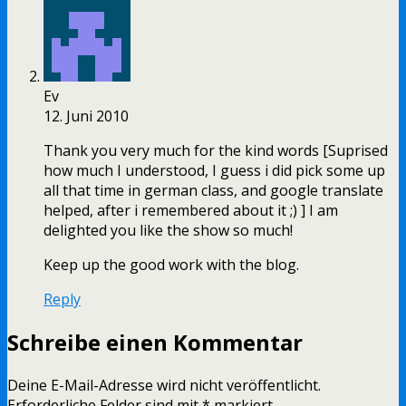
Ev
12. Juni 2010
Thank you very much for the kind words [Suprised
how much I understood, I guess i did pick some up
all that time in german class, and google translate
helped, after i remembered about it ;) ] I am
delighted you like the show so much!
Keep up the good work with the blog.
Reply
Schreibe einen Kommentar
Deine E-Mail-Adresse wird nicht veröffentlicht.
Erforderliche Felder sind mit
*
markiert