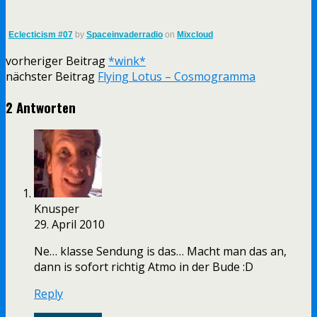
Eclecticism #07
by
Spaceinvaderradio
on
Mixcloud
vorheriger Beitrag
*wink*
nächster Beitrag
Flying Lotus – Cosmogramma
2 Antworten
Knusper
29. April 2010
Ne… klasse Sendung is das… Macht man das an,
dann is sofort richtig Atmo in der Bude :D
Reply