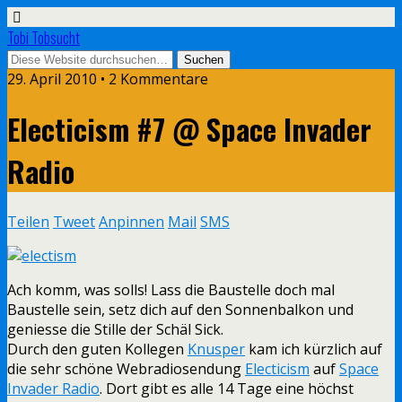
Tobi Tobsucht
29. April 2010 • 2 Kommentare
Electicism #7 @ Space Invader
Radio
Teilen
Tweet
Anpinnen
Mail
SMS
Ach komm, was solls! Lass die Baustelle doch mal
Baustelle sein, setz dich auf den Sonnenbalkon und
geniesse die Stille der Schäl Sick.
Durch den guten Kollegen
Knusper
kam ich kürzlich auf
die sehr schöne Webradiosendung
Electicism
auf
Space
Invader Radio
. Dort gibt es alle 14 Tage eine höchst