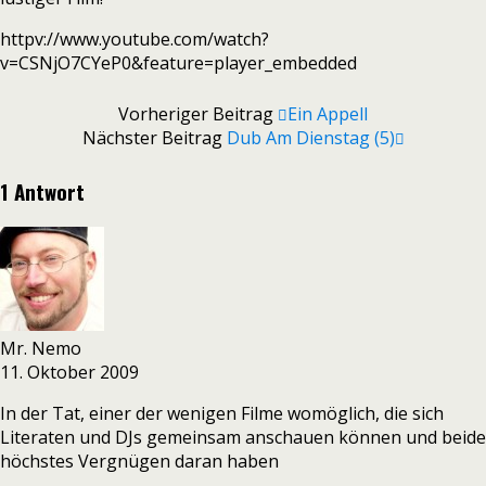
httpv://www.youtube.com/watch?
v=CSNjO7CYeP0&feature=player_embedded
Vorheriger Beitrag
Ein Appell
Nächster Beitrag
Dub Am Dienstag (5)
1 Antwort
Mr. Nemo
11. Oktober 2009
In der Tat, einer der wenigen Filme womöglich, die sich
Literaten und DJs gemeinsam anschauen können und beide
höchstes Vergnügen daran haben