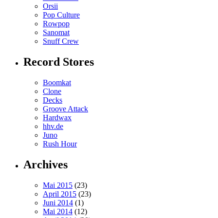
Orsii
Pop Culture
Rowpop
Sanomat
Snuff Crew
Record Stores
Boomkat
Clone
Decks
Groove Attack
Hardwax
hhv.de
Juno
Rush Hour
Archives
Mai 2015
(23)
April 2015
(23)
Juni 2014
(1)
Mai 2014
(12)