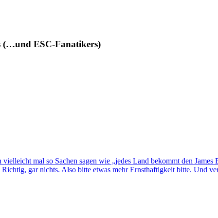
des (…und ESC-Fanatikers)
 vielleicht mal so Sachen sagen wie „jedes Land bekommt den James B
Richtig, gar nichts. Also bitte etwas mehr Ernsthaftigkeit bitte. Und v