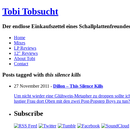
Tobi Tobsucht
Der endlose Einkaufszettel eines Schallplattenfreun
Home
Mixes
LP Reviews
12" Reviews
About Tobi
Contact
Posts tagged with
this silence kills
27 November 2011 -
Dillon – This Silence Kills
Um nicht wieder eine Glühwein-Metapher zu droppen sollte ich
lustige Frau dort Oben mit den zwei Post-Popstep Boys zu tun? 
Subscribe