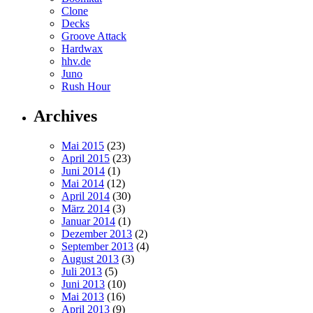
Clone
Decks
Groove Attack
Hardwax
hhv.de
Juno
Rush Hour
Archives
Mai 2015
(23)
April 2015
(23)
Juni 2014
(1)
Mai 2014
(12)
April 2014
(30)
März 2014
(3)
Januar 2014
(1)
Dezember 2013
(2)
September 2013
(4)
August 2013
(3)
Juli 2013
(5)
Juni 2013
(10)
Mai 2013
(16)
April 2013
(9)