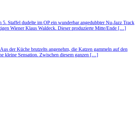
len 5. Staffel dudelte im OP ein wunderbar angedubbter Nu-Jazz Track
rtigen Wiener Klaus Waldeck. Dieser produzierte Mitte/Ende […]
 Aus der Küche brutzelts angenehm, die Katzen gammeln auf den
ne kleine Sensation. Zwischen diesem ganzen […]