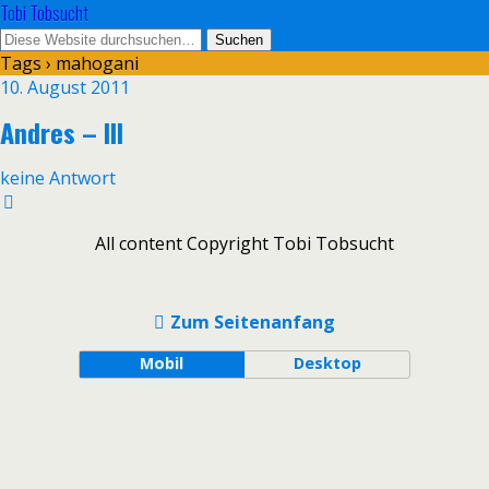
Tobi Tobsucht
Tags › mahogani
10. August 2011
Andres – III
keine Antwort
All content Copyright Tobi Tobsucht
Zum Seitenanfang
Mobil
Desktop