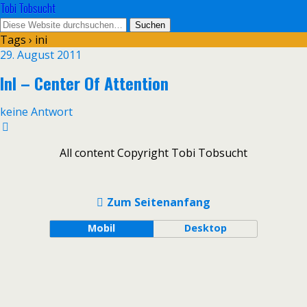
Tobi Tobsucht
Tags › ini
29. August 2011
InI – Center Of Attention
keine Antwort
All content Copyright Tobi Tobsucht
Zum Seitenanfang
Mobil
Desktop