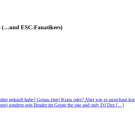
des (…und ESC-Fanatikers)
r bisher gekauft habe? Genau eine! Krass oder? Aber wie es ausschaut k
nst) sondern sein Bruder im Geiste the one and only DJ Dez […]