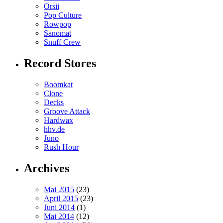
Orsii
Pop Culture
Rowpop
Sanomat
Snuff Crew
Record Stores
Boomkat
Clone
Decks
Groove Attack
Hardwax
hhv.de
Juno
Rush Hour
Archives
Mai 2015
(23)
April 2015
(23)
Juni 2014
(1)
Mai 2014
(12)