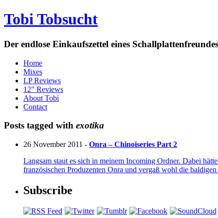
Tobi Tobsucht
Der endlose Einkaufszettel eines Schallplattenfreun
Home
Mixes
LP Reviews
12" Reviews
About Tobi
Contact
Posts tagged with
exotika
26 November 2011 -
Onra – Chinoiseries Part 2
Langsam staut es sich in meinem Incoming Ordner. Dabei hätte
französischen Produzenten Onra und vergaß wohl die baldigen 
Subscribe