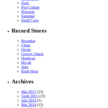
Orsii
Pop Culture
Rowpop
Sanomat
Snuff Crew
Record Stores
Boomkat
Clone
Decks
Groove Attack
Hardwax
hhv.de
Juno
Rush Hour
Archives
Mai 2015
(23)
April 2015
(23)
Juni 2014
(1)
Mai 2014
(12)