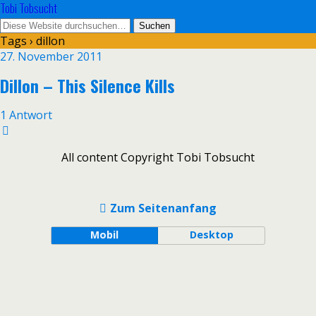
Tobi Tobsucht
Tags › dillon
27. November 2011
Dillon – This Silence Kills
1 Antwort
All content Copyright Tobi Tobsucht
Zum Seitenanfang
Mobil
Desktop