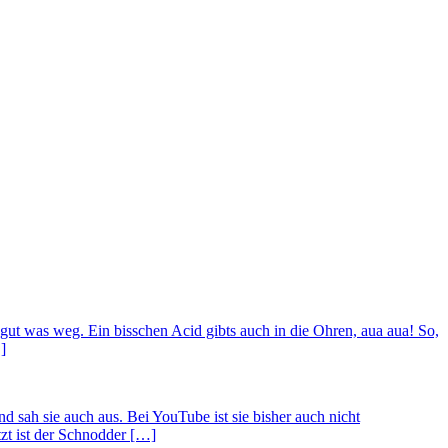
n gut was weg. Ein bisschen Acid gibts auch in die Ohren, aua aua! So,
]
nd sah sie auch aus. Bei YouTube ist sie bisher auch nicht
etzt ist der Schnodder […]