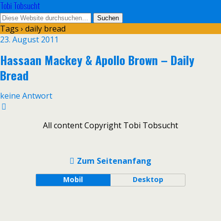
Tobi Tobsucht
Tags › daily bread
23. August 2011
Hassaan Mackey & Apollo Brown – Daily
Bread
keine Antwort
All content Copyright Tobi Tobsucht
Zum Seitenanfang
Mobil
Desktop