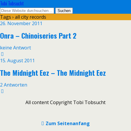
Tobi Tobsucht
Tags › all city records
26. November 2011
Onra – Chinoiseries Part 2
keine Antwort
15. August 2011
The Midnight Eez – The Midnight Eez
2 Antworten
All content Copyright Tobi Tobsucht
Zum Seitenanfang